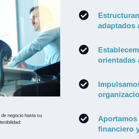
Estructuram
adaptados a
Establecem
orientadas 
Impulsamos
organizacio
de negocio hasta su
Aportamos v
enibilidad:
financiero 