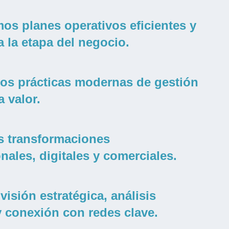
os planes operativos eficientes y
 la etapa del negocio.
os prácticas modernas de gestión
a valor.
 transformaciones
nales, digitales y comerciales.
isión estratégica, análisis
y conexión con redes clave.