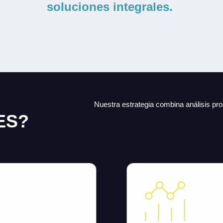
soluciones integrales.
Nuestra estrategia combina análisis pr
ES?