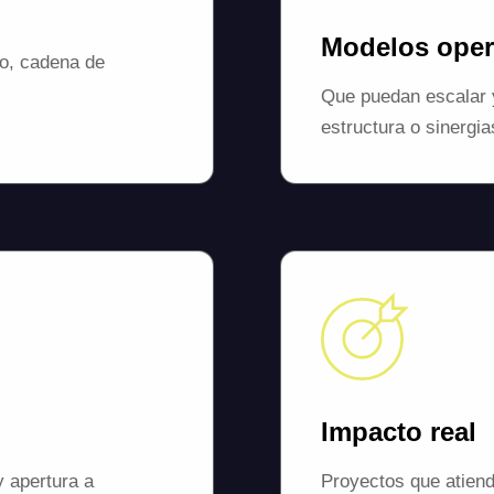
Modelos oper
to, cadena de
Que puedan escalar y
estructura o sinergia
Impacto real
y apertura a
Proyectos que atiend