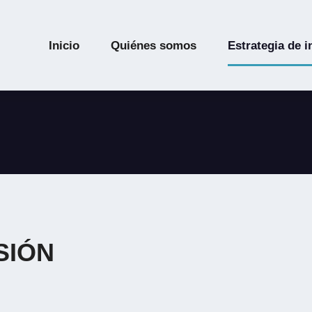
Inicio
Quiénes somos
Estrategia de i
SIÓN