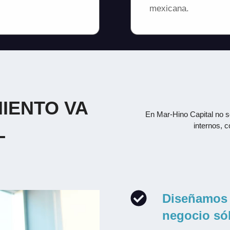
mexicana.
IENTO VA
En Mar-Hino Capital no s
L
internos, c
Diseñamos 
negocio sóli