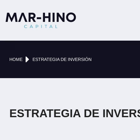
You are here:
HOME
ESTRATEGIA DE INVERSIÓN
ESTRATEGIA DE INVER